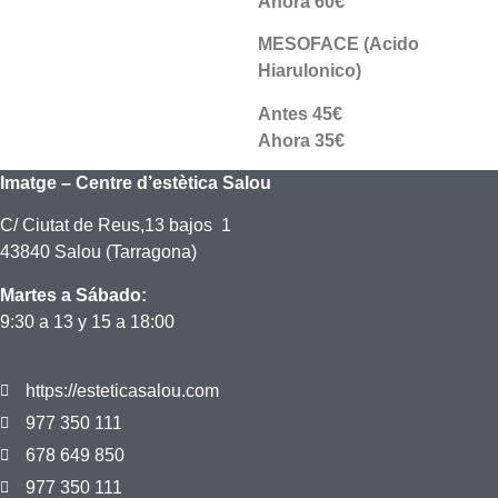
Ahora 60€
MESOFACE (Acido
Hiarulonico)
Antes 45€
Ahora 35€
Imatge – Centre d’estètica Salou
C/ Ciutat de Reus,13 bajos 1
43840 Salou (Tarragona)
Martes a Sábado:
9:30 a 13 y 15 a 18:00
https://esteticasalou.com
977 350 111
678 649 850
977 350 111