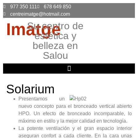
977 350 111
678 649 850
centreimatge@hotmail.com
Imatge
Su centro de
estética y
belleza en
Salou
Solarium
Presentamos un
nuevo concepto para el bronceado vertical abierto
HPO. Un efecto de bronceado incomparable, lo
máximo en estilo y la mejor calidad en tecnología.
La potente ventilación y el gran espacio interior
aseguran confort a cada cliente. En la cara unas